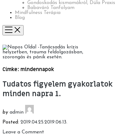
Gondoskodás kismamákról, Dúla Praxis
Babaváró Tanfolyam
Mindfulness Terápia
Blog
Címke:
mindennapok
Tudatos figyelem gyakorlatok
minden napra 1.
by
admin
Posted:
2019.04.25.
2019.06.13.
Leave a Comment