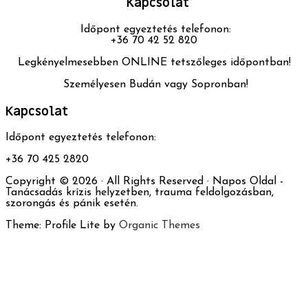
Kapcsolat
Időpont egyeztetés telefonon:
+36 70 42 52 820
Legkényelmesebben ONLINE tetszőleges időpontban!
Személyesen Budán vagy Sopronban!
Kapcsolat
Időpont egyeztetés telefonon:
+36 70 425 2820
Copyright © 2026 · All Rights Reserved · Napos Oldal -
Tanácsadás krízis helyzetben, trauma feldolgozásban,
szorongás és pánik esetén.
Theme: Profile Lite by
Organic Themes