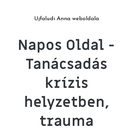
Ujfaludi Anna weboldala
Napos Oldal -
Tanácsadás
krízis
helyzetben,
trauma